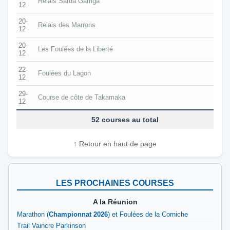
Relais Sarda Garriga
12
20-
Relais des Marrons
12
20-
Les Foulées de la Liberté
12
22-
Foulées du Lagon
12
29-
Course de côte de Takamaka
12
52 courses au total
↑ Retour en haut de page
LES PROCHAINES COURSES
A la Réunion
Marathon (
Championnat 2026
) et Foulées de la Corniche
Trail Vaincre Parkinson