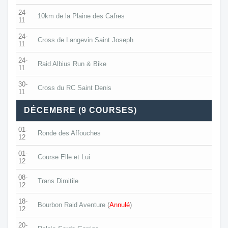
24-
10km de la Plaine des Cafres
11
24-
Cross de Langevin Saint Joseph
11
24-
Raid Albius Run & Bike
11
30-
Cross du RC Saint Denis
11
DÉCEMBRE (9 COURSES)
01-
Ronde des Affouches
12
01-
Course Elle et Lui
12
08-
Trans Dimitile
12
18-
Bourbon Raid Aventure
(
Annulé
)
12
20-