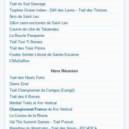
Trail du Sud Sauvage
Trophée Océan Indien - Défi des Laves - Trail des Timizes
5km de Saint Leu
10km semi-nocturnes de Saint Leu
Course de côte de Takamaka
La Boucle Parapente
Trail Tour Ti Benare
Trail des Trois Pitons
Foulée Sentier Littoral de Sainte-Suzanne
CiMaSaRun
Hors Réunion
Trail des Hauts Forts
Sierre Zinal
Trail Championnat du Canigou (Canigó)
Trail des 6 Burons
Méribel Trails et Km Vertical
Championnat France
de Km Vertical
La Course de la Rhune
Val Tho Summit Games - Trail Pursuit
Marathon du Montcalm - Trail des Novis - PICaPICA