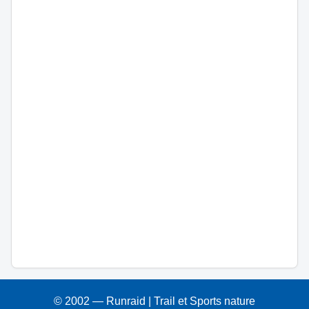
© 2002 —
Runraid | Trail et Sports nature