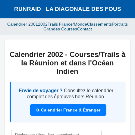
RUNRAID
-
LA DIAGONALE DES FOUS
Calendrier 2001
2002
Trails France/Monde
Classements
Portraits
Grandes Courses
Contact
Calendrier 2002 - Courses/Trails à
la Réunion et dans l'Océan
Indien
Envie de voyager ?
Consultez le calendrier
complet des épreuves hors Réunion.
✈️ Calendrier France & Étranger