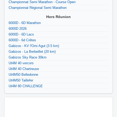
Championnat Semi Marathon - Course Open
Championnat Régional Semi Marathon
Hors Réunion
6000D - 6D Marathon
6000D 2026
6000D - 6D Lacs
6000D - 6d Crêtes
Gabizos - KV l'Omi Agut (3.5 km)
Gabizos - La Berbeillet (20 km)
Gabizos Sky Race 30km
Ut4M 40 vercors
Ut4M 40 Chartreuse
Ut4M50 Belledonne
Ut4M50 Taillefer
Ut4M 80 CHALLENGE