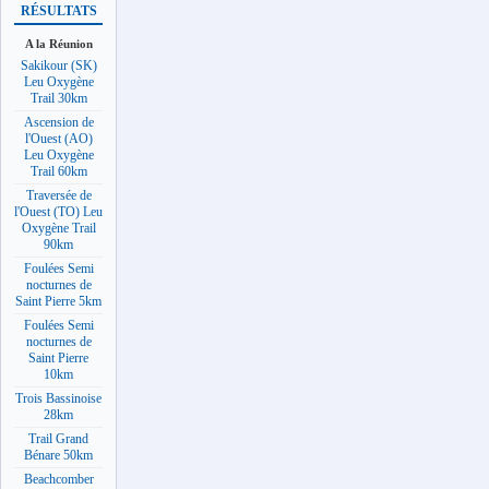
RÉSULTATS
A la Réunion
Sakikour (SK)
Leu Oxygène
Trail 30km
Ascension de
l'Ouest (AO)
Leu Oxygène
Trail 60km
Traversée de
l'Ouest (TO) Leu
Oxygène Trail
90km
Foulées Semi
nocturnes de
Saint Pierre 5km
Foulées Semi
nocturnes de
Saint Pierre
10km
Trois Bassinoise
28km
Trail Grand
Bénare 50km
Beachcomber