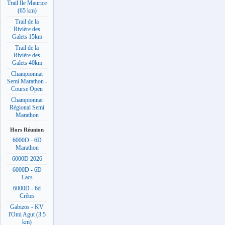
Trail Ile Maurice
(65 km)
Trail de la
Rivière des
Galets 15km
Trail de la
Rivière des
Galets 40km
Championnat
Semi Marathon -
Course Open
Championnat
Régional Semi
Marathon
Hors Réunion
6000D - 6D
Marathon
6000D 2026
6000D - 6D
Lacs
6000D - 6d
Crêtes
Gabizos - KV
l'Omi Agut (3.5
km)