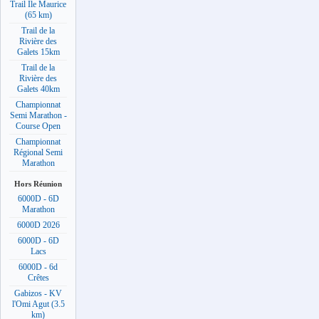
Trail Ile Maurice
(65 km)
Trail de la
Rivière des
Galets 15km
Trail de la
Rivière des
Galets 40km
Championnat
Semi Marathon -
Course Open
Championnat
Régional Semi
Marathon
Hors Réunion
6000D - 6D
Marathon
6000D 2026
6000D - 6D
Lacs
6000D - 6d
Crêtes
Gabizos - KV
l'Omi Agut (3.5
km)