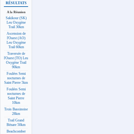
RÉSULTATS
A la Réunion
Sakikour (SK)
Leu Oxygène
Trail 30km
Ascension de
l'Ouest (AO)
Leu Oxygène
Trail 60km
Traversée de
l'Ouest (TO) Leu
Oxygène Trail
90km
Foulées Semi
nocturnes de
Saint Pierre 5km
Foulées Semi
nocturnes de
Saint Pierre
10km
Trois Bassinoise
28km
Trail Grand
Bénare 50km
Beachcomber