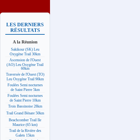
LES DERNIERS
RÉSULTATS
A la Réunion
Sakikour (SK) Leu
Oxygène Trail 30km
Ascension de l'Ouest
(AO) Leu Oxygène Trail
60km
Traversée de l'Ouest (TO)
Leu Oxygène Trail 90km
Foulées Semi nocturnes
de Saint Pierre 5km
Foulées Semi nocturnes
de Saint Pierre 10km
Trois Bassinoise 28km
Trail Grand Bénare 50km
Beachcomber Trail Ile
Maurice (65 km)
Trail de la Rivière des
Galets 15km