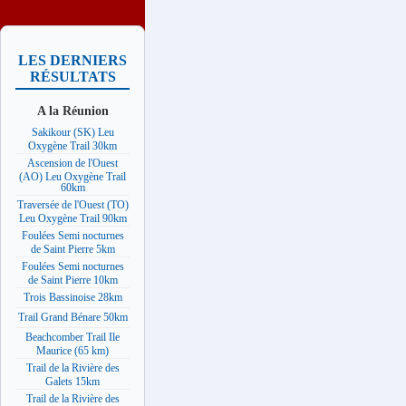
LES DERNIERS
RÉSULTATS
A la Réunion
Sakikour (SK) Leu
Oxygène Trail 30km
Ascension de l'Ouest
(AO) Leu Oxygène Trail
60km
Traversée de l'Ouest (TO)
Leu Oxygène Trail 90km
Foulées Semi nocturnes
de Saint Pierre 5km
Foulées Semi nocturnes
de Saint Pierre 10km
Trois Bassinoise 28km
Trail Grand Bénare 50km
Beachcomber Trail Ile
Maurice (65 km)
Trail de la Rivière des
Galets 15km
Trail de la Rivière des