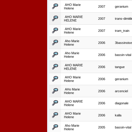
AHO Marie
2007
geranium
Helene
AHO MARIE
2007
trans-dimitil
HELENE
AHO Marie
2007
tram_train
Helene
Aho Marie
2006
3bassinoise
Helene
Aho Marie
2006
bassin-vital
Helene
AHO MARIE
2006
tangue
HELENE
AHO Marie
2006
geranium
Helene
AHo Marie
2006
arcenciel
Helene
AHO MARIE
2006
diagonale
Helene
AHO Marie
2006
kalla
Helene
Aho Marie
2005
bassin-vital
Helene