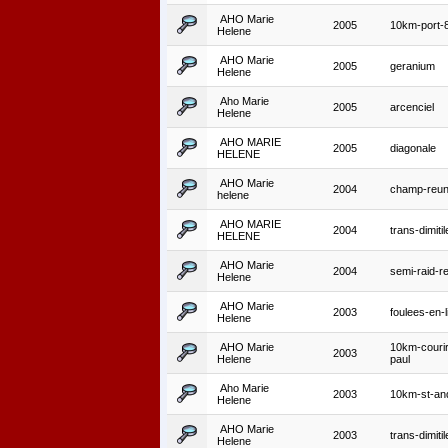
AHO Marie
2005
10km-port-
Helene
AHO Marie
2005
geranium
Helene
Aho Marie
2005
arcenciel
Helene
AHO MARIE
2005
diagonale
HELENE
AHO Marie
2004
champ-reun
helene
AHO MARIE
2004
trans-dimitil
HELENE
AHO Marie
2004
semi-raid-r
Helene
AHO Marie
2003
foulees-en-l
Helene
AHO Marie
10km-courir
2003
Helene
paul
Aho Marie
2003
10km-st-an
Helene
AHO Marie
2003
trans-dimitil
Helene