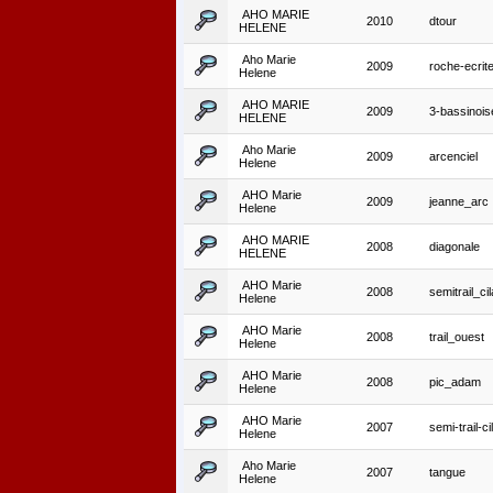
AHO MARIE
2010
dtour
HELENE
Aho Marie
2009
roche-ecrit
Helene
AHO MARIE
2009
3-bassinois
HELENE
Aho Marie
2009
arcenciel
Helene
AHO Marie
2009
jeanne_arc
Helene
AHO MARIE
2008
diagonale
HELENE
AHO Marie
2008
semitrail_ci
Helene
AHO Marie
2008
trail_ouest
Helene
AHO Marie
2008
pic_adam
Helene
AHO Marie
2007
semi-trail-c
Helene
Aho Marie
2007
tangue
Helene