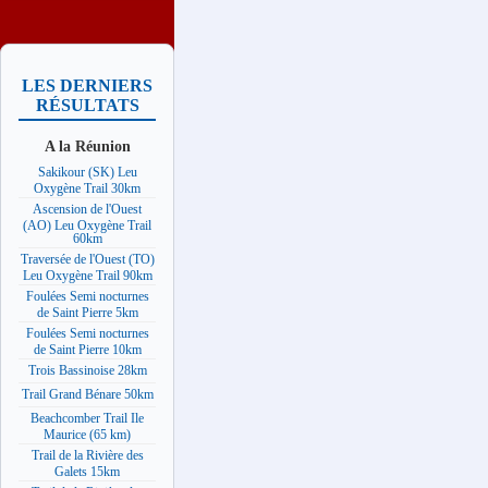
LES DERNIERS
RÉSULTATS
A la Réunion
Sakikour (SK) Leu
Oxygène Trail 30km
Ascension de l'Ouest
(AO) Leu Oxygène Trail
60km
Traversée de l'Ouest (TO)
Leu Oxygène Trail 90km
Foulées Semi nocturnes
de Saint Pierre 5km
Foulées Semi nocturnes
de Saint Pierre 10km
Trois Bassinoise 28km
Trail Grand Bénare 50km
Beachcomber Trail Ile
Maurice (65 km)
Trail de la Rivière des
Galets 15km