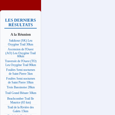
LES DERNIERS
RÉSULTATS
A la Réunion
Sakikour (SK) Leu
Oxygène Trail 30km
Ascension de l'Ouest
(AO) Leu Oxygène Trail
60km
Traversée de l'Ouest (TO)
Leu Oxygène Trail 90km
Foulées Semi nocturnes
de Saint Pierre 5km
Foulées Semi nocturnes
de Saint Pierre 10km
Trois Bassinoise 28km
Trail Grand Bénare 50km
Beachcomber Trail Ile
Maurice (65 km)
Trail de la Rivière des
Galets 15km