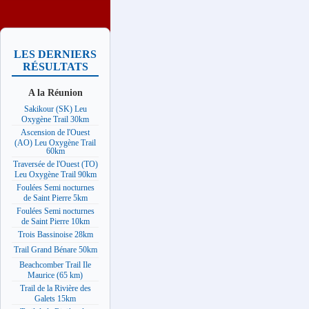
LES DERNIERS
RÉSULTATS
A la Réunion
Sakikour (SK) Leu
Oxygène Trail 30km
Ascension de l'Ouest
(AO) Leu Oxygène Trail
60km
Traversée de l'Ouest (TO)
Leu Oxygène Trail 90km
Foulées Semi nocturnes
de Saint Pierre 5km
Foulées Semi nocturnes
de Saint Pierre 10km
Trois Bassinoise 28km
Trail Grand Bénare 50km
Beachcomber Trail Ile
Maurice (65 km)
Trail de la Rivière des
Galets 15km