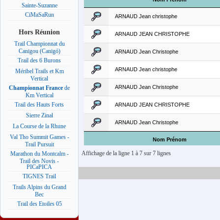
Sainte-Suzanne
CiMaSaRun
ARNAUD Jean christophe
Hors Réunion
ARNAUD JEAN CHRISTOPHE
Trail Championnat du
Canigou (Canigó)
ARNAUD Jean Christophe
Trail des 6 Burons
ARNAUD Jean christophe
Méribel Trails et Km
Vertical
ARNAUD Jean Christophe
Championnat France
de
Km Vertical
Trail des Hauts Forts
ARNAUD JEAN CHRISTOPHE
Sierre Zinal
ARNAUD Jean Christophe
La Course de la Rhune
Val Tho Summit Games -
Nom Prénom
Trail Pursuit
Affichage de la ligne 1 à 7 sur 7 lignes
Marathon du Montcalm -
Trail des Novis -
PICaPICA
TIGNES Trail
Trails Alpins du Grand
Bec
Trail des Etoiles 05