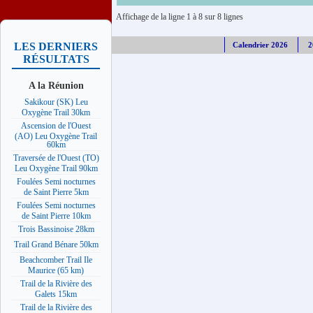
Affichage de la ligne 1 à 8 sur 8 lignes
Calendrier 2026
2
LES DERNIERS
RÉSULTATS
A la Réunion
Sakikour (SK) Leu
Oxygène Trail 30km
Ascension de l'Ouest
(AO) Leu Oxygène Trail
60km
Traversée de l'Ouest (TO)
Leu Oxygène Trail 90km
Foulées Semi nocturnes
de Saint Pierre 5km
Foulées Semi nocturnes
de Saint Pierre 10km
Trois Bassinoise 28km
Trail Grand Bénare 50km
Beachcomber Trail Ile
Maurice (65 km)
Trail de la Rivière des
Galets 15km
Trail de la Rivière des