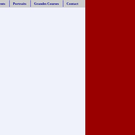
ents
Portraits
Grandes Courses
Contact