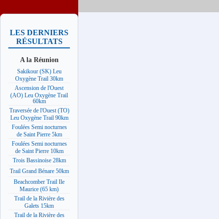
LES DERNIERS
RÉSULTATS
A la Réunion
Sakikour (SK) Leu
Oxygène Trail 30km
Ascension de l'Ouest
(AO) Leu Oxygène Trail
60km
Traversée de l'Ouest (TO)
Leu Oxygène Trail 90km
Foulées Semi nocturnes
de Saint Pierre 5km
Foulées Semi nocturnes
de Saint Pierre 10km
Trois Bassinoise 28km
Trail Grand Bénare 50km
Beachcomber Trail Ile
Maurice (65 km)
Trail de la Rivière des
Galets 15km
Trail de la Rivière des