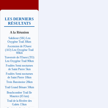
LES DERNIERS
RÉSULTATS
A la Réunion
Sakikour (SK) Leu
Oxygène Trail 30km
Ascension de l'Ouest
(AO) Leu Oxygène Trail
60km
Traversée de l'Ouest (TO)
Leu Oxygène Trail 90km
Foulées Semi nocturnes
de Saint Pierre 5km
Foulées Semi nocturnes
de Saint Pierre 10km
Trois Bassinoise 28km
Trail Grand Bénare 50km
Beachcomber Trail Ile
Maurice (65 km)
Trail de la Rivière des
Galets 15km