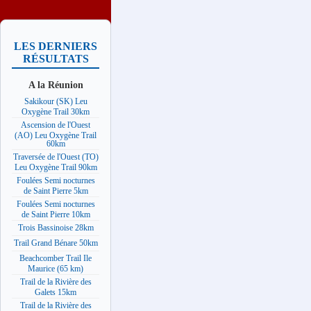
LES DERNIERS
RÉSULTATS
A la Réunion
Sakikour (SK) Leu
Oxygène Trail 30km
Ascension de l'Ouest
(AO) Leu Oxygène Trail
60km
Traversée de l'Ouest (TO)
Leu Oxygène Trail 90km
Foulées Semi nocturnes
de Saint Pierre 5km
Foulées Semi nocturnes
de Saint Pierre 10km
Trois Bassinoise 28km
Trail Grand Bénare 50km
Beachcomber Trail Ile
Maurice (65 km)
Trail de la Rivière des
Galets 15km
Trail de la Rivière des