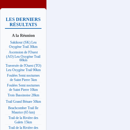
LES DERNIERS
RÉSULTATS
A la Réunion
Sakikour (SK) Leu
Oxygène Trail 30km
Ascension de l'Ouest
(AO) Leu Oxygène Trail
60km
Traversée de l'Ouest (TO)
Leu Oxygène Trail 90km
Foulées Semi nocturnes
de Saint Pierre 5km
Foulées Semi nocturnes
de Saint Pierre 10km
Trois Bassinoise 28km
Trail Grand Bénare 50km
Beachcomber Trail Ile
Maurice (65 km)
Trail de la Rivière des
Galets 15km
Trail de la Rivière des