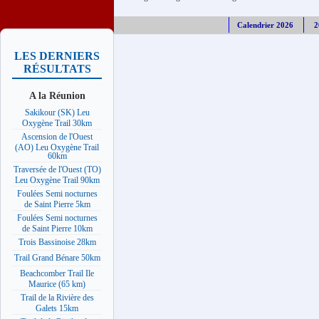
Calendrier 2026
2
LES DERNIERS
RÉSULTATS
A la Réunion
Sakikour (SK) Leu
Oxygène Trail 30km
Ascension de l'Ouest
(AO) Leu Oxygène Trail
60km
Traversée de l'Ouest (TO)
Leu Oxygène Trail 90km
Foulées Semi nocturnes
de Saint Pierre 5km
Foulées Semi nocturnes
de Saint Pierre 10km
Trois Bassinoise 28km
Trail Grand Bénare 50km
Beachcomber Trail Ile
Maurice (65 km)
Trail de la Rivière des
Galets 15km