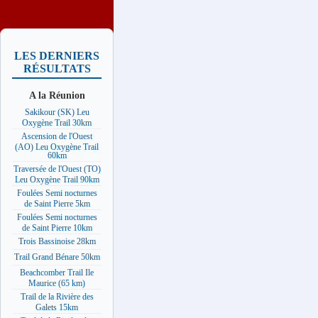
LES DERNIERS
RÉSULTATS
A la Réunion
Sakikour (SK) Leu
Oxygène Trail 30km
Ascension de l'Ouest
(AO) Leu Oxygène Trail
60km
Traversée de l'Ouest (TO)
Leu Oxygène Trail 90km
Foulées Semi nocturnes
de Saint Pierre 5km
Foulées Semi nocturnes
de Saint Pierre 10km
Trois Bassinoise 28km
Trail Grand Bénare 50km
Beachcomber Trail Ile
Maurice (65 km)
Trail de la Rivière des
Galets 15km