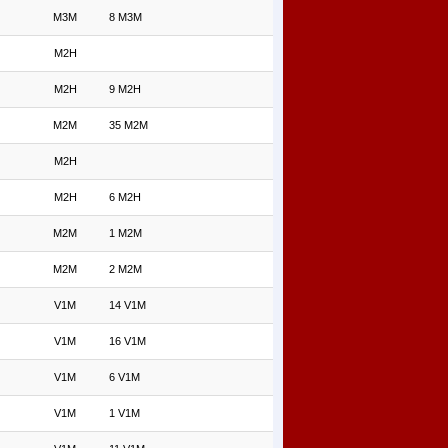
M3M
8 M3M
M2H
M2H
9 M2H
M2M
35 M2M
M2H
M2H
6 M2H
M2M
1 M2M
M2M
2 M2M
V1M
14 V1M
V1M
16 V1M
V1M
6 V1M
V1M
1 V1M