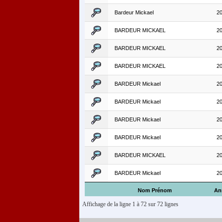
Bardeur Mickael
2
BARDEUR MICKAEL
2
BARDEUR MICKAEL
2
BARDEUR MICKAEL
2
BARDEUR Mickael
2
BARDEUR Mickael
2
BARDEUR Mickael
2
BARDEUR Mickael
2
BARDEUR MICKAEL
2
BARDEUR Mickael
2
Nom Prénom
An
Affichage de la ligne 1 à 72 sur 72 lignes