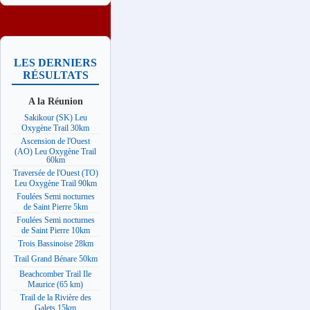
LES DERNIERS
RÉSULTATS
A la Réunion
Sakikour (SK) Leu
Oxygène Trail 30km
Ascension de l'Ouest
(AO) Leu Oxygène Trail
60km
Traversée de l'Ouest (TO)
Leu Oxygène Trail 90km
Foulées Semi nocturnes
de Saint Pierre 5km
Foulées Semi nocturnes
de Saint Pierre 10km
Trois Bassinoise 28km
Trail Grand Bénare 50km
Beachcomber Trail Ile
Maurice (65 km)
Trail de la Rivière des
Galets 15km