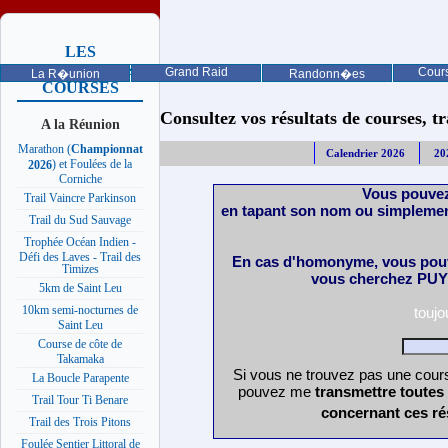
LES
PROCHAINES
Grand Raid
Cours
La R�union
Randonn�es
COURSES
Consultez vos résultats de courses, trai
A la Réunion
Marathon (
Championnat
Calendrier 2026
20
) et Foulées de la
2026
Corniche
Vous pouvez
Trail Vaincre Parkinson
en tapant son nom ou simplemen
Trail du Sud Sauvage
Trophée Océan Indien -
Défi des Laves - Trail des
En cas d'homonyme, vous pouv
Timizes
vous cherchez PUY 
5km de Saint Leu
10km semi-nocturnes de
touj
Saint Leu
Course de côte de
Takamaka
Si vous ne trouvez pas une cours
La Boucle Parapente
pouvez me
transmettre toutes
Trail Tour Ti Benare
concernant ces ré
Trail des Trois Pitons
Foulée Sentier Littoral de