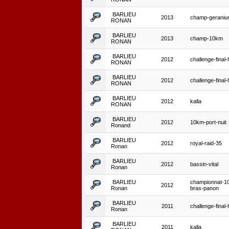
BARLIEU
2013
champ-geraniu
RONAN
BARLIEU
2013
champ-10km
RONAN
BARLIEU
2012
challenge-final-
RONAN
BARLIEU
2012
challenge-final-
RONAN
BARLIEU
2012
kalla
RONAN
BARLIEU
2012
10km-port-nuit
Ronand
BARLIEU
2012
royal-raid-35
Ronan
BARLIEU
2012
bassin-vital
Ronan
BARLIEU
championnat-1
2012
Ronan
bras-panon
BARLIEU
2011
challenge-final-
Ronan
BARLIEU
2011
kalla