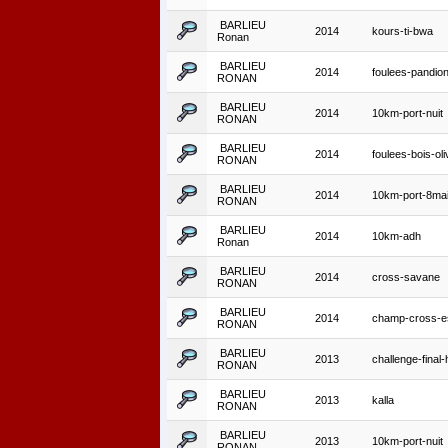
BARLIEU
2014
kours-ti-bwa
Ronan
BARLIEU
2014
foulees-pandio
RONAN
BARLIEU
2014
10km-port-nuit
RONAN
BARLIEU
2014
foulees-bois-oli
RONAN
BARLIEU
2014
10km-port-8ma
RONAN
BARLIEU
2014
10km-adh
Ronan
BARLIEU
2014
cross-savane
RONAN
BARLIEU
2014
champ-cross-
RONAN
BARLIEU
2013
challenge-final-
RONAN
BARLIEU
2013
kalla
RONAN
BARLIEU
2013
10km-port-nuit
RONAN