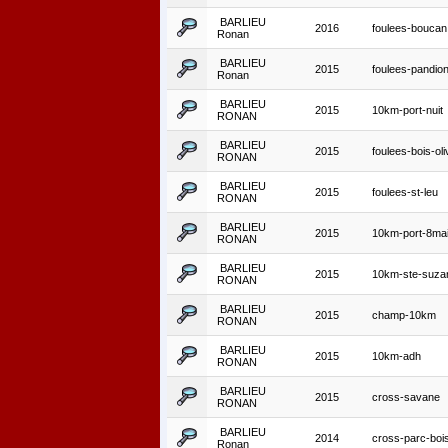
BARLIEU
2016
foulees-boucan
Ronan
BARLIEU
2015
foulees-pandio
Ronan
BARLIEU
2015
10km-port-nuit
RONAN
BARLIEU
2015
foulees-bois-oli
RONAN
BARLIEU
2015
foulees-st-leu
RONAN
BARLIEU
2015
10km-port-8ma
RONAN
BARLIEU
2015
10km-ste-suza
RONAN
BARLIEU
2015
champ-10km
RONAN
BARLIEU
2015
10km-adh
RONAN
BARLIEU
2015
cross-savane
RONAN
BARLIEU
2014
cross-parc-bo
Ronan