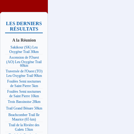
LES DERNIERS
RÉSULTATS
A la Réunion
Sakikour (SK) Leu
Oxygène Trail 30km
Ascension de l'Ouest
(AO) Leu Oxygène Trail
60km
Traversée de l'Ouest (TO)
Leu Oxygène Trail 90km
Foulées Semi nocturnes
de Saint Pierre 5km
Foulées Semi nocturnes
de Saint Pierre 10km
Trois Bassinoise 28km
Trail Grand Bénare 50km
Beachcomber Trail Ile
Maurice (65 km)
Trail de la Rivière des
Galets 15km