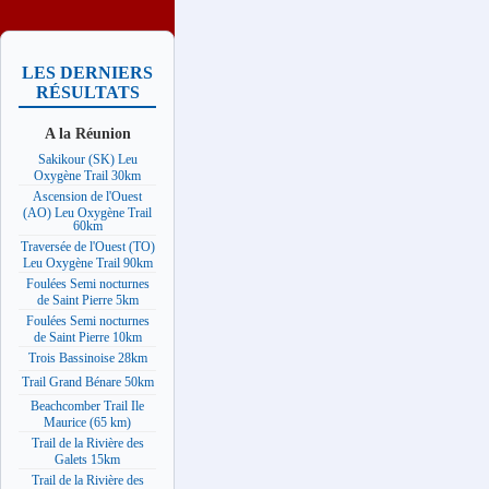
LES DERNIERS
RÉSULTATS
A la Réunion
Sakikour (SK) Leu
Oxygène Trail 30km
Ascension de l'Ouest
(AO) Leu Oxygène Trail
60km
Traversée de l'Ouest (TO)
Leu Oxygène Trail 90km
Foulées Semi nocturnes
de Saint Pierre 5km
Foulées Semi nocturnes
de Saint Pierre 10km
Trois Bassinoise 28km
Trail Grand Bénare 50km
Beachcomber Trail Ile
Maurice (65 km)
Trail de la Rivière des
Galets 15km
Trail de la Rivière des