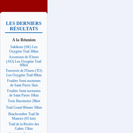
LES DERNIERS
RÉSULTATS
A la Réunion
Sakikour (SK) Leu
Oxygène Trail 30km
Ascension de l'Ouest
(AO) Leu Oxygène Trail
60km
Traversée de l'Ouest (TO)
Leu Oxygène Trail 90km
Foulées Semi nocturnes
de Saint Pierre 5km
Foulées Semi nocturnes
de Saint Pierre 10km
Trois Bassinoise 28km
Trail Grand Bénare 50km
Beachcomber Trail Ile
Maurice (65 km)
Trail de la Rivière des
Galets 15km