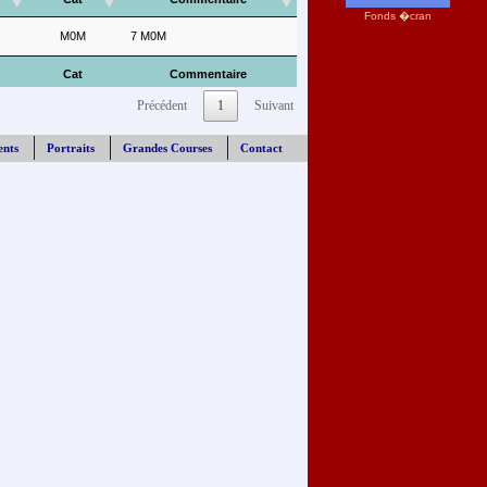
Fonds �cran
M0M
7 M0M
Cat
Commentaire
Précédent
1
Suivant
ents
Portraits
Grandes Courses
Contact