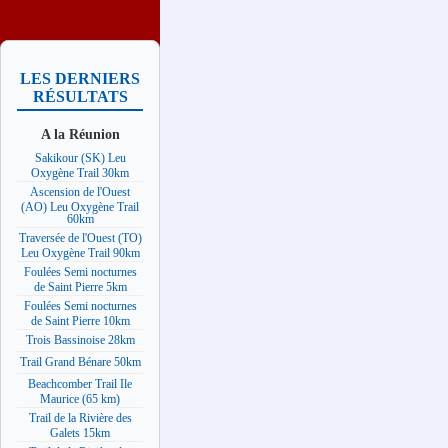
LES DERNIERS
RÉSULTATS
A la Réunion
Sakikour (SK) Leu
Oxygène Trail 30km
Ascension de l'Ouest
(AO) Leu Oxygène Trail
60km
Traversée de l'Ouest (TO)
Leu Oxygène Trail 90km
Foulées Semi nocturnes
de Saint Pierre 5km
Foulées Semi nocturnes
de Saint Pierre 10km
Trois Bassinoise 28km
Trail Grand Bénare 50km
Beachcomber Trail Ile
Maurice (65 km)
Trail de la Rivière des
Galets 15km