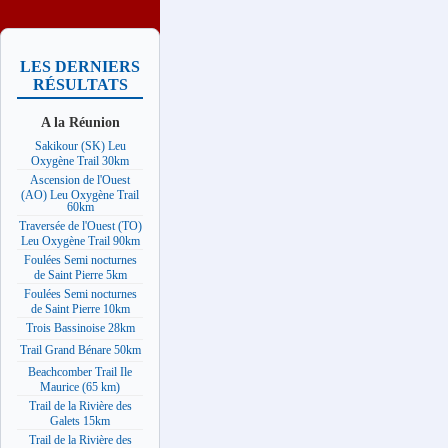
LES DERNIERS
RÉSULTATS
A la Réunion
Sakikour (SK) Leu
Oxygène Trail 30km
Ascension de l'Ouest
(AO) Leu Oxygène Trail
60km
Traversée de l'Ouest (TO)
Leu Oxygène Trail 90km
Foulées Semi nocturnes
de Saint Pierre 5km
Foulées Semi nocturnes
de Saint Pierre 10km
Trois Bassinoise 28km
Trail Grand Bénare 50km
Beachcomber Trail Ile
Maurice (65 km)
Trail de la Rivière des
Galets 15km
Trail de la Rivière des