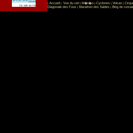
Accueil
Vue du ciel
M�t�o
Cyclones
Volcan
Cirqu
|
|
|
|
|
|
Sport
Sports extr�mes
Ce site est list� dans la cat�gorie
:
Diagonale des Fous
Marathon des Sables
Blog de runrai
|
|