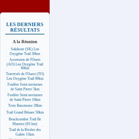
LES DERNIERS
RÉSULTATS
A la Réunion
Sakikour (SK) Leu
Oxygène Trail 30km
Ascension de l'Ouest
(AO) Leu Oxygène Trail
60km
Traversée de l'Ouest (TO)
Leu Oxygène Trail 90km
Foulées Semi nocturnes
de Saint Pierre 5km
Foulées Semi nocturnes
de Saint Pierre 10km
Trois Bassinoise 28km
Trail Grand Bénare 50km
Beachcomber Trail Ile
Maurice (65 km)
Trail de la Rivière des
Galets 15km