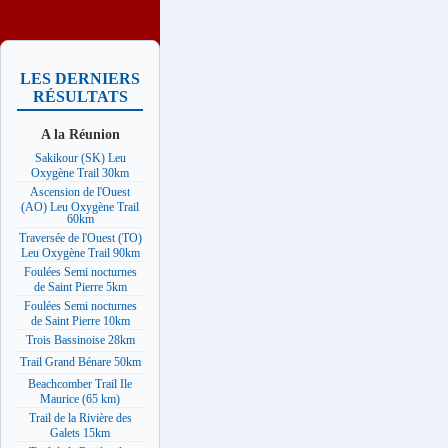
LES DERNIERS
RÉSULTATS
A la Réunion
Sakikour (SK) Leu
Oxygène Trail 30km
Ascension de l'Ouest
(AO) Leu Oxygène Trail
60km
Traversée de l'Ouest (TO)
Leu Oxygène Trail 90km
Foulées Semi nocturnes
de Saint Pierre 5km
Foulées Semi nocturnes
de Saint Pierre 10km
Trois Bassinoise 28km
Trail Grand Bénare 50km
Beachcomber Trail Ile
Maurice (65 km)
Trail de la Rivière des
Galets 15km