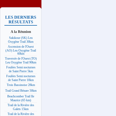
LES DERNIERS
RÉSULTATS
A la Réunion
Sakikour (SK) Leu
Oxygène Trail 30km
Ascension de l'Ouest
(AO) Leu Oxygène Trail
60km
Traversée de l'Ouest (TO)
Leu Oxygène Trail 90km
Foulées Semi nocturnes
de Saint Pierre 5km
Foulées Semi nocturnes
de Saint Pierre 10km
Trois Bassinoise 28km
Trail Grand Bénare 50km
Beachcomber Trail Ile
Maurice (65 km)
Trail de la Rivière des
Galets 15km
Trail de la Rivière des