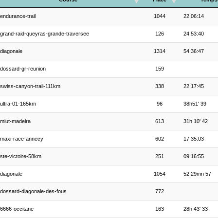
endurance-trail
1044
22:06:14
grand-raid-queyras-grande-traversee
126
24:53:40
diagonale
1314
54:36:47
dossard-gr-reunion
159
swiss-canyon-trail-111km
338
22:17:45
ultra-01-165km
96
38h51' 39
miut-madeira
613
31h 10' 42
maxi-race-annecy
602
17:35:03
ste-victoire-58km
251
09:16:55
diagonale
1054
52:29mn 57
dossard-diagonale-des-fous
772
6666-occitane
163
28h 43' 33