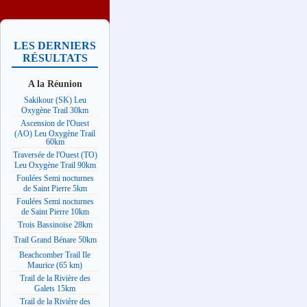
LES DERNIERS
RÉSULTATS
A la Réunion
Sakikour (SK) Leu
Oxygène Trail 30km
Ascension de l'Ouest
(AO) Leu Oxygène Trail
60km
Traversée de l'Ouest (TO)
Leu Oxygène Trail 90km
Foulées Semi nocturnes
de Saint Pierre 5km
Foulées Semi nocturnes
de Saint Pierre 10km
Trois Bassinoise 28km
Trail Grand Bénare 50km
Beachcomber Trail Ile
Maurice (65 km)
Trail de la Rivière des
Galets 15km
Trail de la Rivière des