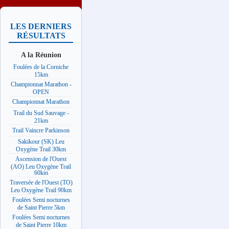
LES DERNIERS
RÉSULTATS
A la Réunion
Foulées de la Corniche
15km
Championnat Marathon -
OPEN
Championnat Marathon
Trail du Sud Sauvage -
21km
Trail Vaincre Parkinson
Sakikour (SK) Leu
Oxygène Trail 30km
Ascension de l'Ouest
(AO) Leu Oxygène Trail
60km
Traversée de l'Ouest (TO)
Leu Oxygène Trail 90km
Foulées Semi nocturnes
de Saint Pierre 5km
Foulées Semi nocturnes
de Saint Pierre 10km