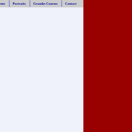
ents
Portraits
Grandes Courses
Contact