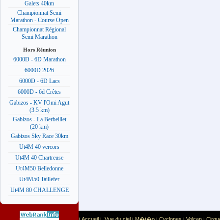
Galets 40km
Championnat Semi
Marathon - Course Open
Championnat Régional
Semi Marathon
Hors Réunion
6000D - 6D Marathon
6000D 2026
6000D - 6D Lacs
6000D - 6d Crêtes
Gabizos - KV l'Omi Agut
(3.5 km)
Gabizos - La Berbeillet
(20 km)
Gabizos Sky Race 30km
Ut4M 40 vercors
Ut4M 40 Chartreuse
Ut4M50 Belledonne
Ut4M50 Taillefer
Ut4M 80 CHALLENGE
Accueil
Vue du ciel
M�t�o
Cyclones
Volcan
Cirqu
|
|
|
|
|
|