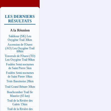
LES DERNIERS
RÉSULTATS
A la Réunion
Sakikour (SK) Leu
Oxygène Trail 30km
Ascension de l'Ouest
(AO) Leu Oxygène Trail
60km
Traversée de l'Ouest (TO)
Leu Oxygène Trail 90km
Foulées Semi nocturnes
de Saint Pierre 5km
Foulées Semi nocturnes
de Saint Pierre 10km
Trois Bassinoise 28km
Trail Grand Bénare 50km
Beachcomber Trail Ile
Maurice (65 km)
Trail de la Rivière des
Galets 15km
Trail de la Rivière des