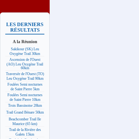
LES DERNIERS
RÉSULTATS
A la Réunion
Sakikour (SK) Leu
Oxygène Trail 30km
Ascension de l'Ouest
(AO) Leu Oxygène Trail
60km
Traversée de l'Ouest (TO)
Leu Oxygène Trail 90km
Foulées Semi nocturnes
de Saint Pierre 5km
Foulées Semi nocturnes
de Saint Pierre 10km
Trois Bassinoise 28km
Trail Grand Bénare 50km
Beachcomber Trail Ile
Maurice (65 km)
Trail de la Rivière des
Galets 15km