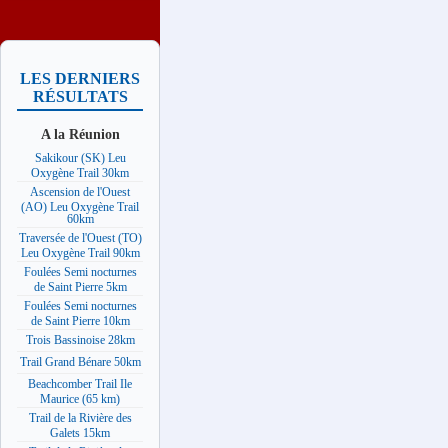
LES DERNIERS
RÉSULTATS
A la Réunion
Sakikour (SK) Leu
Oxygène Trail 30km
Ascension de l'Ouest
(AO) Leu Oxygène Trail
60km
Traversée de l'Ouest (TO)
Leu Oxygène Trail 90km
Foulées Semi nocturnes
de Saint Pierre 5km
Foulées Semi nocturnes
de Saint Pierre 10km
Trois Bassinoise 28km
Trail Grand Bénare 50km
Beachcomber Trail Ile
Maurice (65 km)
Trail de la Rivière des
Galets 15km