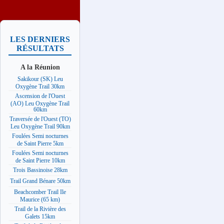
LES DERNIERS
RÉSULTATS
A la Réunion
Sakikour (SK) Leu
Oxygène Trail 30km
Ascension de l'Ouest
(AO) Leu Oxygène Trail
60km
Traversée de l'Ouest (TO)
Leu Oxygène Trail 90km
Foulées Semi nocturnes
de Saint Pierre 5km
Foulées Semi nocturnes
de Saint Pierre 10km
Trois Bassinoise 28km
Trail Grand Bénare 50km
Beachcomber Trail Ile
Maurice (65 km)
Trail de la Rivière des
Galets 15km