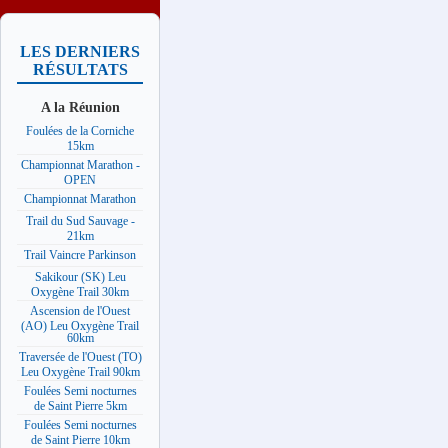
LES DERNIERS
RÉSULTATS
A la Réunion
Foulées de la Corniche
15km
Championnat Marathon -
OPEN
Championnat Marathon
Trail du Sud Sauvage -
21km
Trail Vaincre Parkinson
Sakikour (SK) Leu
Oxygène Trail 30km
Ascension de l'Ouest
(AO) Leu Oxygène Trail
60km
Traversée de l'Ouest (TO)
Leu Oxygène Trail 90km
Foulées Semi nocturnes
de Saint Pierre 5km
Foulées Semi nocturnes
de Saint Pierre 10km