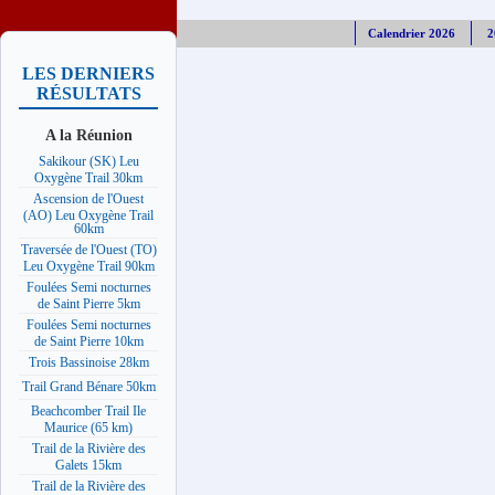
Calendrier 2026
2
LES DERNIERS
RÉSULTATS
A la Réunion
Sakikour (SK) Leu
Oxygène Trail 30km
Ascension de l'Ouest
(AO) Leu Oxygène Trail
60km
Traversée de l'Ouest (TO)
Leu Oxygène Trail 90km
Foulées Semi nocturnes
de Saint Pierre 5km
Foulées Semi nocturnes
de Saint Pierre 10km
Trois Bassinoise 28km
Trail Grand Bénare 50km
Beachcomber Trail Ile
Maurice (65 km)
Trail de la Rivière des
Galets 15km
Trail de la Rivière des