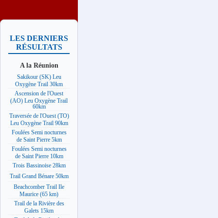
LES DERNIERS
RÉSULTATS
A la Réunion
Sakikour (SK) Leu
Oxygène Trail 30km
Ascension de l'Ouest
(AO) Leu Oxygène Trail
60km
Traversée de l'Ouest (TO)
Leu Oxygène Trail 90km
Foulées Semi nocturnes
de Saint Pierre 5km
Foulées Semi nocturnes
de Saint Pierre 10km
Trois Bassinoise 28km
Trail Grand Bénare 50km
Beachcomber Trail Ile
Maurice (65 km)
Trail de la Rivière des
Galets 15km