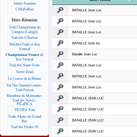
Sainte-Suzanne
CiMaSaRun
BATAILLE Jean Luc
Hors Réunion
BATAILLE Jean Luc
Trail Championnat du
Canigou (Canigó)
BATAILLE Jean Luc
Trail des 6 Burons
BATAILLE Jean luc
Méribel Trails et Km
Vertical
Bataille Jean Luc
Championnat France
de
Km Vertical
Trail des Hauts Forts
BATAILLE Jean Luc
Sierre Zinal
BATAILLE Jean Luc
La Course de la Rhune
Val Tho Summit Games -
BATAILLE Jean Luc
Trail Pursuit
Marathon du Montcalm -
BATAILLE JEAN LUC
Trail des Novis -
PICaPICA
BATAILLE JEAN LUC
TIGNES Trail
Trails Alpins du Grand
BATAILLE JEAN LUC
Bec
Trail des Etoiles 05
BATAILLE JEAN LUC