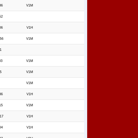
36
V1M
52
06
V1H
 56
V1M
1
03
V1M
5
V1M
V1M
36
V1H
15
V1M
 17
V1H
04
V1H