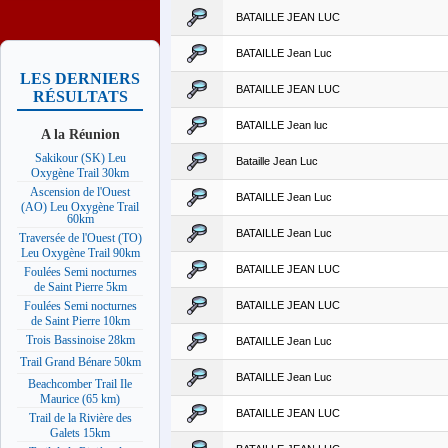
BATAILLE JEAN LUC
BATAILLE Jean Luc
LES DERNIERS
BATAILLE JEAN LUC
RÉSULTATS
BATAILLE Jean luc
A la Réunion
Sakikour (SK) Leu
Bataille Jean Luc
Oxygène Trail 30km
Ascension de l'Ouest
BATAILLE Jean Luc
(AO) Leu Oxygène Trail
60km
BATAILLE Jean Luc
Traversée de l'Ouest (TO)
Leu Oxygène Trail 90km
BATAILLE JEAN LUC
Foulées Semi nocturnes
de Saint Pierre 5km
BATAILLE JEAN LUC
Foulées Semi nocturnes
de Saint Pierre 10km
Trois Bassinoise 28km
BATAILLE Jean Luc
Trail Grand Bénare 50km
BATAILLE Jean Luc
Beachcomber Trail Ile
Maurice (65 km)
BATAILLE JEAN LUC
Trail de la Rivière des
Galets 15km