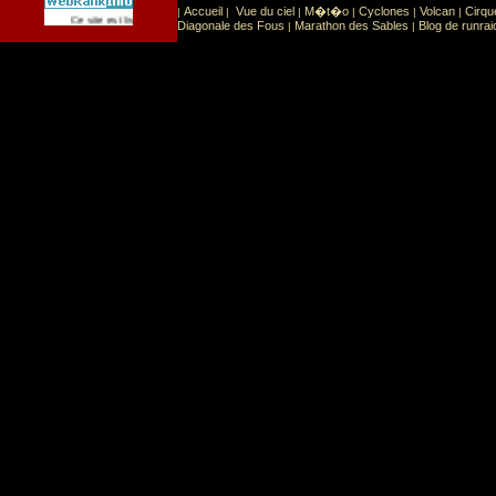
Accueil
Vue du ciel
M�t�o
Cyclones
Volcan
Cirqu
|
|
|
|
|
|
Sport
Sports extr�mes
Ce site est list� dans la cat�gorie
:
Diagonale des Fous
Marathon des Sables
Blog de runrai
|
|