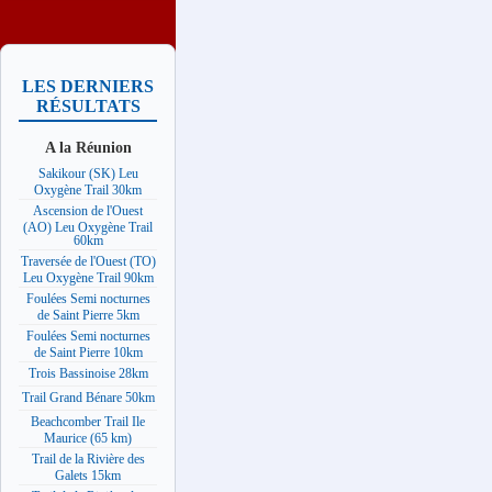
LES DERNIERS
RÉSULTATS
A la Réunion
Sakikour (SK) Leu
Oxygène Trail 30km
Ascension de l'Ouest
(AO) Leu Oxygène Trail
60km
Traversée de l'Ouest (TO)
Leu Oxygène Trail 90km
Foulées Semi nocturnes
de Saint Pierre 5km
Foulées Semi nocturnes
de Saint Pierre 10km
Trois Bassinoise 28km
Trail Grand Bénare 50km
Beachcomber Trail Ile
Maurice (65 km)
Trail de la Rivière des
Galets 15km