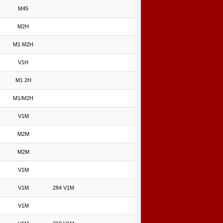
M45
M2H
M1 M2H
V1H
M1 2H
M1/M2H
V1M
M2M
M2M
V1M
V1M
284 V1M
V1M