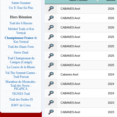
Sainte-Suzanne
Un Ti Tour En Plus
CABANES Axel
2026
Hors Réunion
CABANES Axel
2026
Trail des 6 Burons
CABANES Axel
2026
Méribel Trails et Km
Vertical
CABANES Axel
2025
Championnat France
de
Km Vertical
CABANES Axel
2025
Trail des Hauts Forts
Sierre Zinal
CABANES Axel
2025
Trail Championnat du
Canigou (Canigó)
CABANES Axel
2025
La Course de la Rhune
Val Tho Summit Games -
Cabanes Axel
2024
Trail Pursuit
Marathon du Montcalm -
CABANES Axel
2024
Trail des Novis -
PICaPICA
CABANES Axel
2024
TIGNES Trail
Trail des Etoiles 05
CABANES Axel
2023
KMV du Criou
CABANES Axel
2023