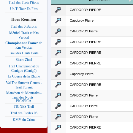
Trail des Trois Pitons
Un Ti Tour En Plus
CAPDORDY PIERRE
Hors Réunion
Capdordy Pierre
Trail des 6 Burons
CAPDORDY Pierre
Méribel Trails et Km
Vertical
CAPDORDY PIERRE
Championnat France
de
Km Vertical
CAPDORDY PIERRE
Trail des Hauts Forts
Sierre Zinal
CAPDORDY PIERRE
Trail Championnat du
Canigou (Canigó)
Capdordy Pierre
La Course de la Rhune
Val Tho Summit Games -
CAPDORDY PIERRE
Trail Pursuit
Marathon du Montcalm -
CAPDORDY Pierre
Trail des Novis -
PICaPICA
CAPDORDY Pierre
TIGNES Trail
Trail des Etoiles 05
CAPDORDY Pierre
KMV du Criou
CAPDORDY PIERRE