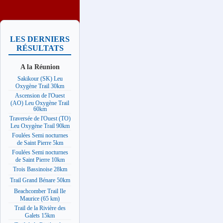
LES DERNIERS
RÉSULTATS
A la Réunion
Sakikour (SK) Leu
Oxygène Trail 30km
Ascension de l'Ouest
(AO) Leu Oxygène Trail
60km
Traversée de l'Ouest (TO)
Leu Oxygène Trail 90km
Foulées Semi nocturnes
de Saint Pierre 5km
Foulées Semi nocturnes
de Saint Pierre 10km
Trois Bassinoise 28km
Trail Grand Bénare 50km
Beachcomber Trail Ile
Maurice (65 km)
Trail de la Rivière des
Galets 15km