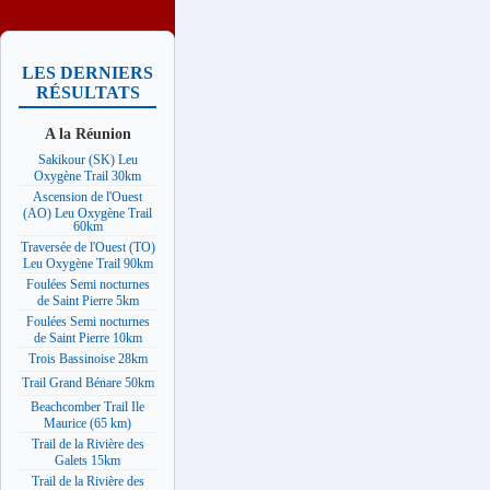
LES DERNIERS
RÉSULTATS
A la Réunion
Sakikour (SK) Leu
Oxygène Trail 30km
Ascension de l'Ouest
(AO) Leu Oxygène Trail
60km
Traversée de l'Ouest (TO)
Leu Oxygène Trail 90km
Foulées Semi nocturnes
de Saint Pierre 5km
Foulées Semi nocturnes
de Saint Pierre 10km
Trois Bassinoise 28km
Trail Grand Bénare 50km
Beachcomber Trail Ile
Maurice (65 km)
Trail de la Rivière des
Galets 15km
Trail de la Rivière des