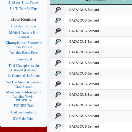
Trail des Trois Pitons
Un Ti Tour En Plus
CAZAJOUS Bernard
Hors Réunion
CAZAJOUS Bernard
Trail des 6 Burons
CAZAJOUS Bernard
Méribel Trails et Km
Vertical
CAZAJOUS Bernard
Championnat France
de
Km Vertical
CAZAJOUS Bernard
Trail des Hauts Forts
Sierre Zinal
CAZAJOUS Bernard
Trail Championnat du
Canigou (Canigó)
CAZAJOUS Bernard
La Course de la Rhune
Val Tho Summit Games -
CAZAJOUS Bernard
Trail Pursuit
Marathon du Montcalm -
CAZAJOUS Bernard
Trail des Novis -
PICaPICA
CAZAJOUS Bernard
TIGNES Trail
Trail des Etoiles 05
CAZAJOUS Bernard
KMV du Criou
CAZAJOUS Bernard