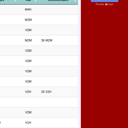
Fonds �cran
M4H
M2M
V2M
M2M
36 M2M
V2M
V2M
V2M
V2M
V2H
25 V2H
V2M
9
V1H