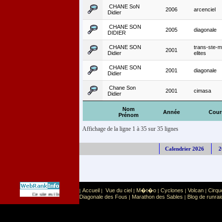
CHANE SoN
2006
arcenciel
Didier
CHANE SON
2005
diagonale
DIDIER
CHANE SON
trans-ste-m
2001
Didier
elites
CHANE SON
2001
diagonale
Didier
Chane Son
2001
cimasa
Didier
Nom
Année
Cour
Prénom
Affichage de la ligne 1 à 35 sur 35 lignes
Calendrier 2026
2
Accueil
Vue du ciel
M�t�o
Cyclones
Volcan
Cirqu
|
|
|
|
|
|
Sport
Sports extr�mes
Ce site est list� dans la cat�gorie
:
Diagonale des Fous
Marathon des Sables
Blog de runrai
|
|