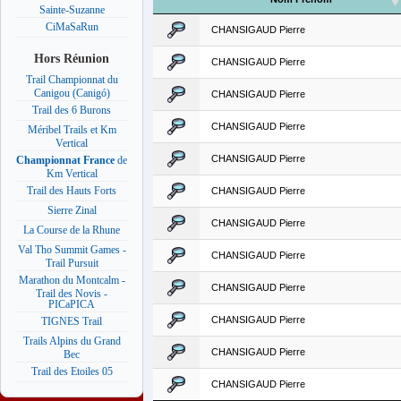
Sainte-Suzanne
CiMaSaRun
CHANSIGAUD Pierre
Hors Réunion
CHANSIGAUD Pierre
Trail Championnat du
Canigou (Canigó)
CHANSIGAUD Pierre
Trail des 6 Burons
CHANSIGAUD Pierre
Méribel Trails et Km
Vertical
CHANSIGAUD Pierre
Championnat France
de
Km Vertical
Trail des Hauts Forts
CHANSIGAUD Pierre
Sierre Zinal
CHANSIGAUD Pierre
La Course de la Rhune
Val Tho Summit Games -
CHANSIGAUD Pierre
Trail Pursuit
Marathon du Montcalm -
CHANSIGAUD Pierre
Trail des Novis -
PICaPICA
CHANSIGAUD Pierre
TIGNES Trail
Trails Alpins du Grand
CHANSIGAUD Pierre
Bec
Trail des Etoiles 05
CHANSIGAUD Pierre