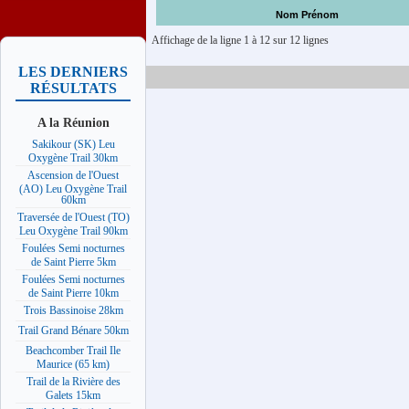
Nom Prénom
Affichage de la ligne 1 à 12 sur 12 lignes
LES DERNIERS
RÉSULTATS
A la Réunion
Sakikour (SK) Leu
Oxygène Trail 30km
Ascension de l'Ouest
(AO) Leu Oxygène Trail
60km
Traversée de l'Ouest (TO)
Leu Oxygène Trail 90km
Foulées Semi nocturnes
de Saint Pierre 5km
Foulées Semi nocturnes
de Saint Pierre 10km
Trois Bassinoise 28km
Trail Grand Bénare 50km
Beachcomber Trail Ile
Maurice (65 km)
Trail de la Rivière des
Galets 15km