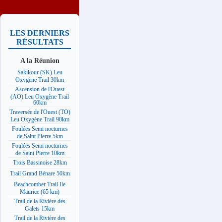
LES DERNIERS
RÉSULTATS
A la Réunion
Sakikour (SK) Leu
Oxygène Trail 30km
Ascension de l'Ouest
(AO) Leu Oxygène Trail
60km
Traversée de l'Ouest (TO)
Leu Oxygène Trail 90km
Foulées Semi nocturnes
de Saint Pierre 5km
Foulées Semi nocturnes
de Saint Pierre 10km
Trois Bassinoise 28km
Trail Grand Bénare 50km
Beachcomber Trail Ile
Maurice (65 km)
Trail de la Rivière des
Galets 15km
Trail de la Rivière des