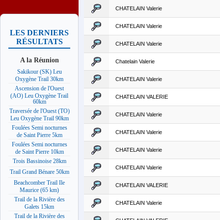
CHATELAIN Valerie
CHATELAIN Valerie
LES DERNIERS
RÉSULTATS
CHATELAIN Valerie
A la Réunion
Chatelain Valerie
Sakikour (SK) Leu
Oxygène Trail 30km
CHATELAIN Valerie
Ascension de l'Ouest
(AO) Leu Oxygène Trail
CHATELAIN VALERIE
60km
Traversée de l'Ouest (TO)
CHATELAIN Valerie
Leu Oxygène Trail 90km
Foulées Semi nocturnes
CHATELAIN Valerie
de Saint Pierre 5km
Foulées Semi nocturnes
CHATELAIN Valerie
de Saint Pierre 10km
Trois Bassinoise 28km
CHATELAIN Valerie
Trail Grand Bénare 50km
Beachcomber Trail Ile
CHATELAIN VALERIE
Maurice (65 km)
Trail de la Rivière des
CHATELAIN Valerie
Galets 15km
Trail de la Rivière des