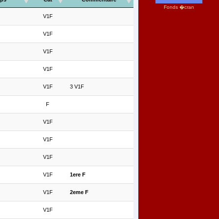
Fonds �cran
V1F
V1F
V1F
V1F
V1F
3 V1F
F
V1F
V1F
V1F
V1F
1ere F
V1F
2eme F
V1F