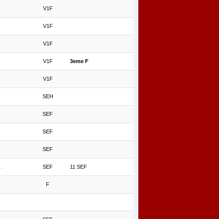
V1F
V1F
V1F
V1F
3eme F
V1F
SEH
SEF
SEF
SEF
1
SEF
11 SEF
F